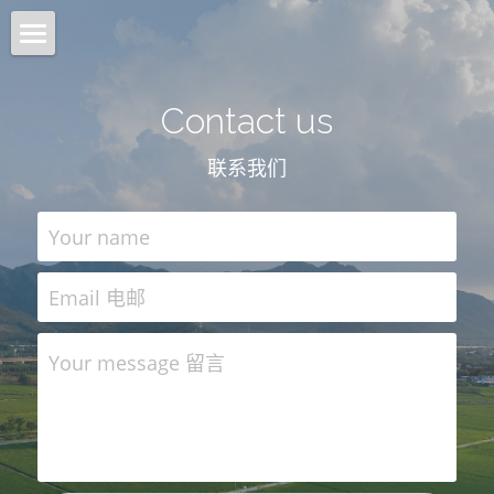
Home 首页
Contact us
Architecture 建筑
联系我们
Planning 城市
Interiors 室内
Your name
Objects 器物
Email 电邮
Lab 实验
Your message 留言
About 关于
Intro 介绍
搜索
Contact 联系我们