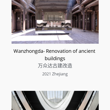
Wanzhongda- Renovation of ancient 
buildings
万众达古建改造
2021 Zhejiang