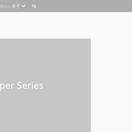
About 关于
per Series