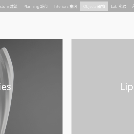
ecture 建筑
Planning 城市
Interiors 室内
Objects 器物
Lab 实验
ies
Lip